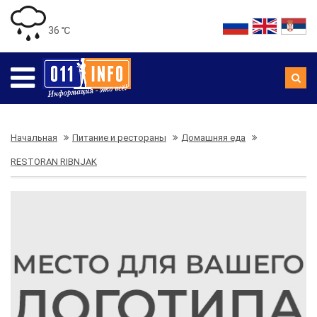
36 ℃
Начальная
Питание и рестораны
Домашняя еда
RESTORAN RIBNJAK