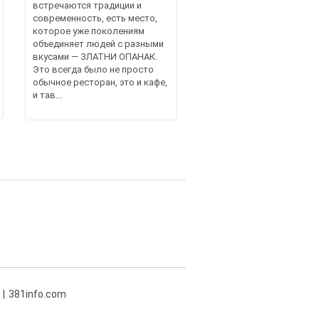
встречаются традиции и
современность, есть место,
которое уже поколениям
объединяет людей с разными
вкусами — ЗЛАТНИ ОПАНАК.
Это всегда было не просто
обычное ресторан, это и кафе,
и тав...
381info.com