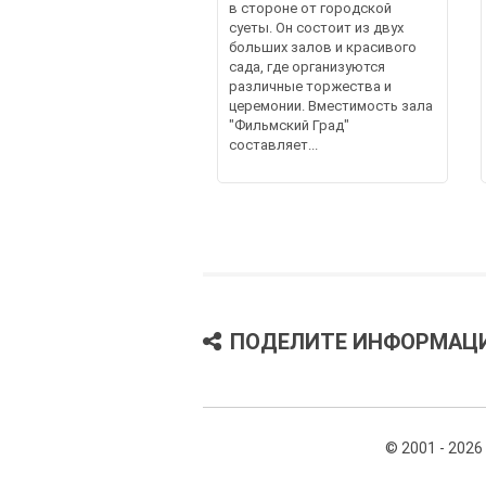
в стороне от городской
суеты. Он состоит из двух
больших залов и красивого
сада, где организуются
различные торжества и
церемонии. Вместимость зала
"Фильмский Град"
составляет...
ПОДЕЛИТЕ ИНФОРМАЦ
© 2001 - 2026