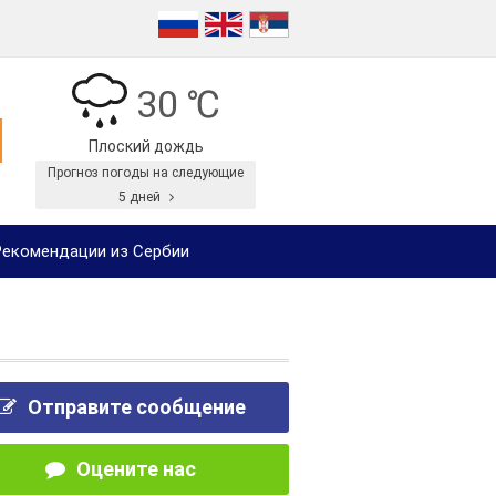
30 ℃
Плоский дождь
Прогноз погоды на следующие
5 дней
екомендации из Сербии
Отправите сообщение
Оцените нас