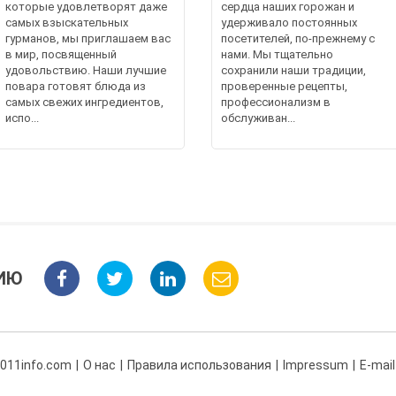
которые удовлетворят даже
сердца наших горожан и
самых взыскательных
удерживало постоянных
гурманов, мы приглашаем вас
посетителей, по-прежнему с
в мир, посвященный
нами. Мы тщательно
удовольствию. Наши лучшие
сохранили наши традиции,
повара готовят блюда из
проверенные рецепты,
самых свежих ингредиентов,
профессионализм в
испо...
обслуживан...
ИЮ
 011info.com
О нас
Правила использования
Impressum
E-mail