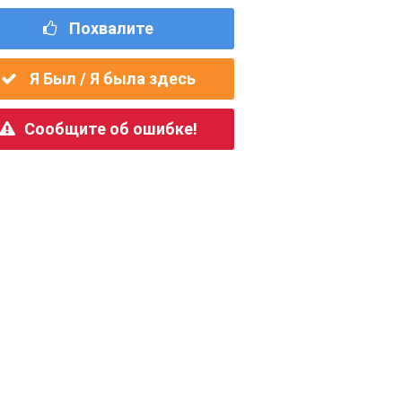
Похвалите
Я Был / Я была здесь
Сообщите об ошибке!