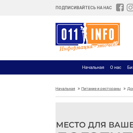
ПОДПИСИВАЙТЕСЬ НА НАС
Начальная
О нас
Би
Начальная
Питание и рестораны
До