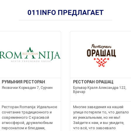
011INFO ПРЕДЛАГАЕТ
РУМЫНИЯ РЕСТОРАН
РЕСТОРАН ОРАШАЦ
Яковачки Кормадин 7, Сурчин
Бульвар Краля Александра 122,
Врачар
Ресторан Romanija: Идеальное
Многие заведения на нашей
сочетание традиционного и
улице потеряли то, что делало
современного С красивой
их уникальными, но не мы!
атмосферой, дружелюбным
Зайдите к нам, и вы увидите,
персоналом и блюдами,
что всё, что завоевало