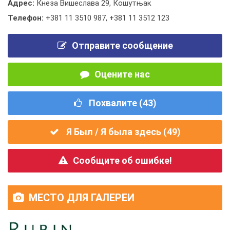
Адрес:
Кнеза Вишеслава 29, Кошутњак
Телефон:
+381 11 3510 987
,
+381 11 3512 123
Отправите сообщение
Оцените нас
Похвалите (
43
)
Я Был / Я была здесь (
49
)
Сообщите об ошибке!
МЕСТО ДЛЯ ГАЛЕРЕИ