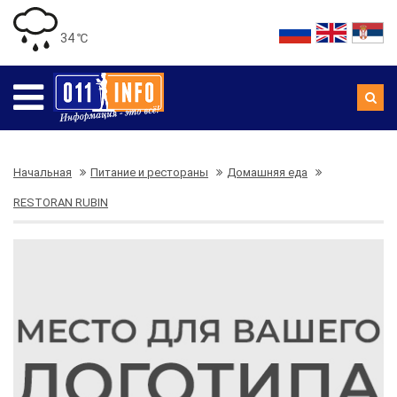
34 ℃
Начальная
Питание и рестораны
Домашняя еда
RESTORAN RUBIN