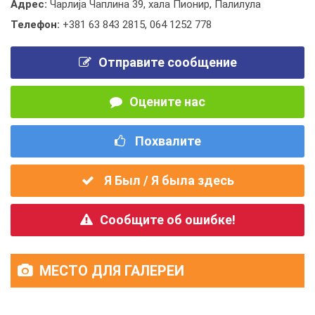
Адрес:
Чарлија Чаплина 39, хала Пионир, Палилула
Телефон:
+381 63 843 2815
,
064 1252 778
Отправите сообщение
Оцените нас
Похвалите
Я Был / Я была здесь
Сообщите об ошибке!
МЕСТО ДЛЯ ГАЛЕРЕИ