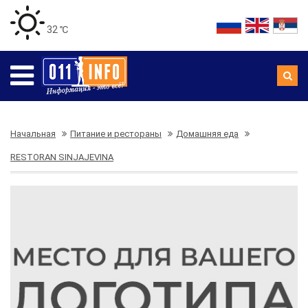
32 ℃
Начальная
Питание и рестораны
Домашняя еда
RESTORAN SINJAJEVINA