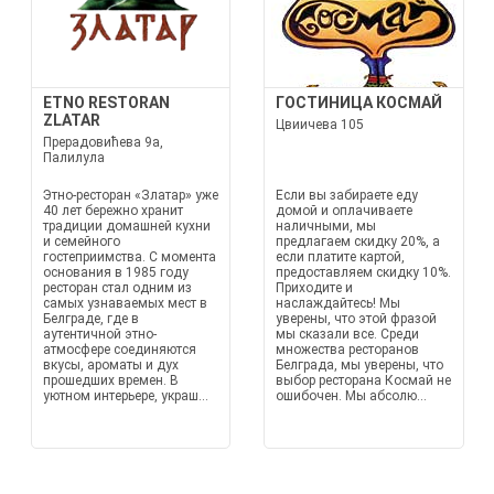
ETNO RESTORAN
ГОСТИНИЦА КОСМАЙ
ZLATAR
Цвиичева 105
Прерадовићева 9а,
Палилула
Этно-ресторан «Златар» уже
Если вы забираете еду
40 лет бережно хранит
домой и оплачиваете
традиции домашней кухни
наличными, мы
и семейного
предлагаем скидку 20%, а
гостеприимства. С момента
если платите картой,
основания в 1985 году
предоставляем скидку 10%.
ресторан стал одним из
Приходите и
самых узнаваемых мест в
наслаждайтесь! Мы
Белграде, где в
уверены, что этой фразой
аутентичной этно-
мы сказали все. Среди
атмосфере соединяются
множества ресторанов
вкусы, ароматы и дух
Белграда, мы уверены, что
прошедших времен. В
выбор ресторана Космай не
уютном интерьере, украш...
ошибочен. Мы абсолю...