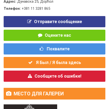
Адрес:
Дунавска 25, Дорћол
Телефон:
+381 11 3281 865
Отправите сообщение
Оцените нас
Похвалите
Я Был / Я была здесь
Сообщите об ошибке!
МЕСТО ДЛЯ ГАЛЕРЕИ