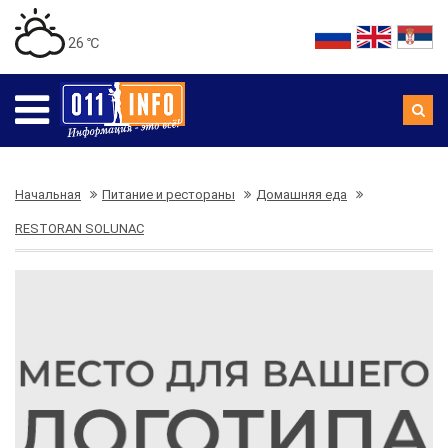
26 ℃
Начальная
Питание и рестораны
Домашняя еда
RESTORAN SOLUNAC