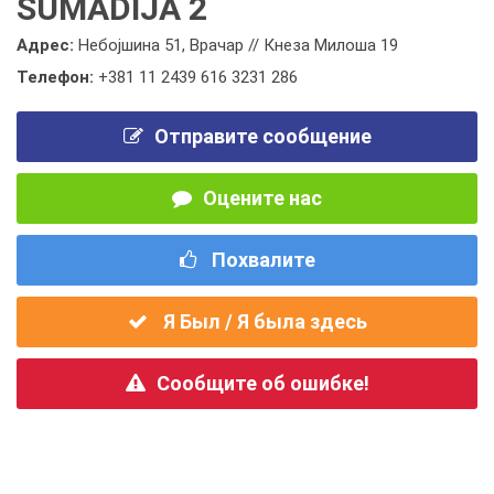
ŠUMADIJA 2
Адрес:
Небојшина 51, Врачар // Кнеза Милоша 19
Телефон:
+381 11 2439 616 3231 286
Отправите сообщение
Оцените нас
Похвалите
Я Был / Я была здесь
Сообщите об ошибке!