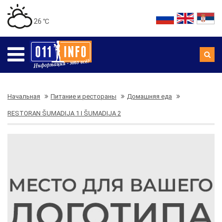
26 ℃
Начальная
Питание и рестораны
Домашняя еда
RESTORAN ŠUMADIJA 1 I ŠUMADIJA 2