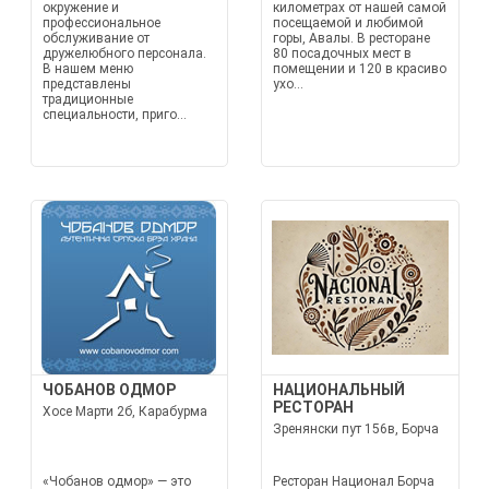
окружение и
километрах от нашей самой
профессиональное
посещаемой и любимой
обслуживание от
горы, Авалы. В ресторане
дружелюбного персонала.
80 посадочных мест в
В нашем меню
помещении и 120 в красиво
представлены
ухо...
традиционные
специальности, приго...
ЧОБАНОВ ОДМОР
НАЦИОНАЛЬНЫЙ
РЕСТОРАН
Хосе Марти 2б, Карабурма
Зренянски пут 156в, Борча
«Чобанов одмор» — это
Ресторан Национал Борча