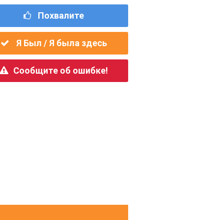
Похвалите
Я Был / Я была здесь
Сообщите об ошибке!