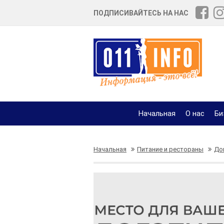
ПОДПИСИВАЙТЕСЬ НА НАС
Начальная
О нас
Би
Начальная
Питание и рестораны
До