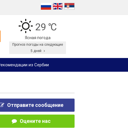
29 ℃
Ясная погода
Прогноз погоды на следующие
5 дней
екомендации из Сербии
Отправите сообщение
Оцените нас