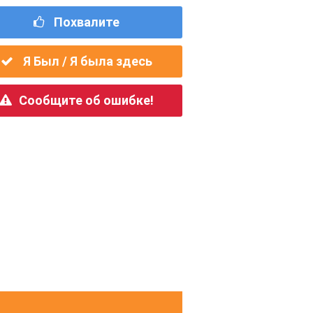
Похвалите
Я Был / Я была здесь
Сообщите об ошибке!