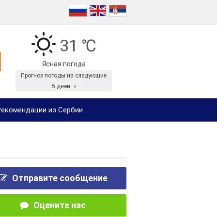
31 ℃
Ясная погода
Прогноз погоды на следующие
5 дней
екомендации из Сербии
Отправите сообщение
Оцените нас