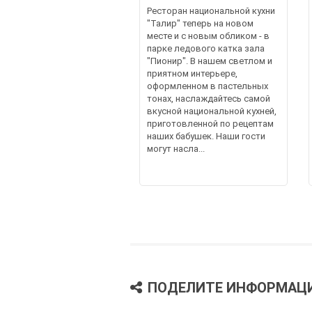
Ресторан национальной кухни
"Талир" теперь на новом
месте и с новым обликом - в
парке ледового катка зала
"Пионир". В нашем светлом и
приятном интерьере,
оформленном в пастельных
тонах, наслаждайтесь самой
вкусной национальной кухней,
приготовленной по рецептам
наших бабушек. Наши гости
могут насла...
ПОДЕЛИТЕ ИНФОРМАЦ