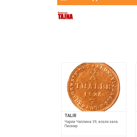
TALIR
Чарли Чаплина 39, возле зала
Пионир