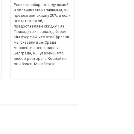
Если вы забираете еду домой
и оплачиваете наличными, мы
предлагаем скидку 20%, а если
платите картой,
предоставляем скидку 10%.
Приходите и наслаждайтесь!
Мы уверены, что этой фразой
мы сказали все. Среди
множества ресторанов
Белграда, мы уверены, что
выбор ресторана Космай не
ошибочен. Мы абсолю...