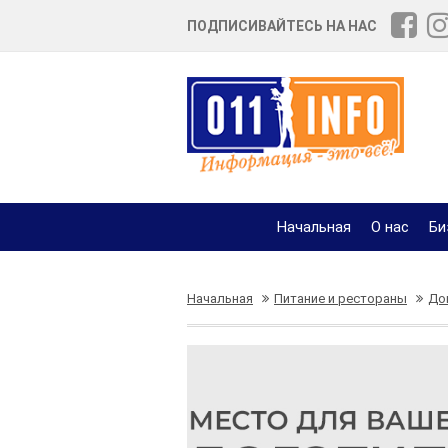
ПОДПИСИВАЙТЕСЬ НА НАС
Начальная
О нас
Би
Начальная
Питание и рестораны
До