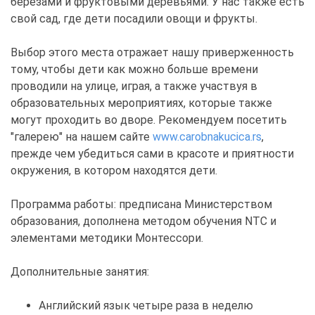
березами и фруктовыми деревьями. У нас также есть
свой сад, где дети посадили овощи и фрукты.
Выбор этого места отражает нашу приверженность
тому, чтобы дети как можно больше времени
проводили на улице, играя, а также участвуя в
образовательных мероприятиях, которые также
могут проходить во дворе. Рекомендуем посетить
"галерею" на нашем сайте
www.carobnakucica.rs
,
прежде чем убедиться сами в красоте и приятности
окружения, в котором находятся дети.
Программа работы: предписана Министерством
образования, дополнена методом обучения NTC и
элементами методики Монтессори.
Дополнительные занятия:
Английский язык четыре раза в неделю