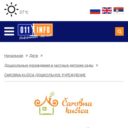
37 ℃
Начальная
Дети
Дошкольные учреждения и частные детские сады
ČAROBNA KUĆICA ДОШКОЛЬНОЕ УЧРЕЖДЕНИЕ