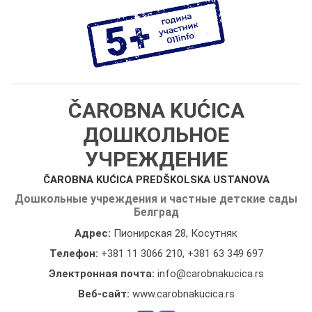
ČAROBNA KUĆICA
ДОШКОЛЬНОЕ
УЧРЕЖДЕНИЕ
ČAROBNA KUĆICA PREDŠKOLSKA USTANOVA
Дошкольные учреждения и частные детские сады
Белград
Адрес:
Пионирская 28, Косутняк
Телефон:
+381 11 3066 210
,
+381 63 349 697
Электронная почта:
info@carobnakucica.rs
Веб-сайт:
www.carobnakucica.rs