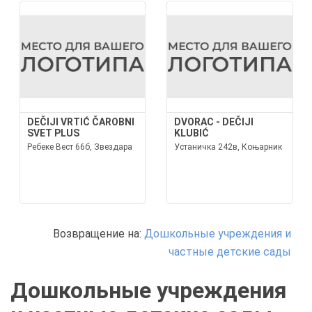
DEČIJI VRTIĆ ČAROBNI
DVORAC - DEČIJI
SVET PLUS
KLUBIĆ
Ребеке Вест 66б, Звездара
Устаничка 242в, Коњарник
Возвращение на:
Дошкольные учреждения и
частные детские сады
Дошкольные учреждения