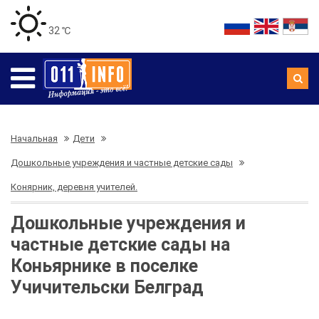
32 ℃
Начальная
Дети
Дошкольные учреждения и частные детские сады
Конярник, деревня учителей.
Дошкольные учреждения и
частные детские сады на
Коньярнике в поселке
Учичительски Белград