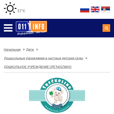
37 ℃
Начальная
Дети
Дошкольные учреждения и частные детские сады
ДОШКОЛЬНОЕ УЧРЕЖДЕНИЕ СРЕЋКОЛИНО