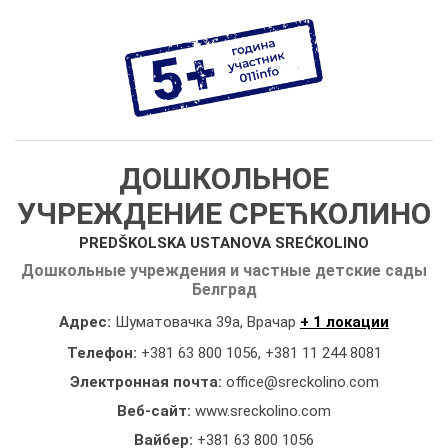
ДОШКОЛЬНОЕ
УЧРЕЖДЕНИЕ СРЕЋКОЛИНО
PREDŠKOLSKA USTANOVA SREĆKOLINO
Дошкольные учреждения и частные детские сады
Белград
Адрес:
Шуматовачка 39a, Врачар
+ 1 локации
Телефон:
+381 63 800 1056
,
+381 11 244 8081
Электронная почта:
office@sreckolino.com
Веб-сайт:
www.sreckolino.com
Вайбер:
+381 63 800 1056