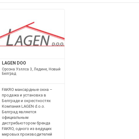
LAGEN DOO
Орсона Уэллса 3, Ледине, Новый
Белград
FAKRO мансардные окна –
продажа и установка в
Белграде и окрестностях
Компания LAGEN d.o.o.
Белград является
официальным
дистрибьютором бренда
FAKRO, одного из ведущих
мировых производителей