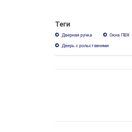
Теги
Дверная ручка
Окна ПВХ
Дверь с рольставнями