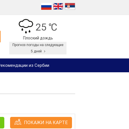
25 ℃
Плоский дождь
Прогноз погоды на следующие
5 дней
екомендации из Сербии
ПОКАЖИ НА КАРТЕ