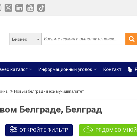
Бизнес
знес каталог
Информационный уголок
Контакт
Р
окна
Новый белград - весь муниципалитет
овом Белграде, Белград
ОТКРОЙТЕ ФИЛЬТР
РЯДОМ СО МНОЙ