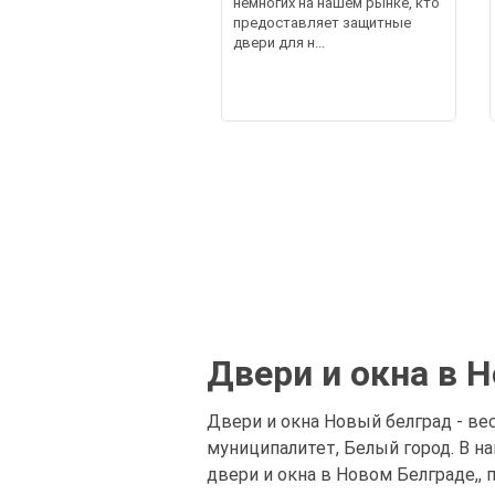
немногих на нашем рынке, кто
предоставляет защитные
двери для н...
Двери и окна в 
Двери и окна Новый белград - ве
муниципалитет, Белый город. В 
двери и окна в Новом Белграде,, 