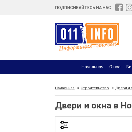
ПОДПИСИВАЙТЕСЬ НА НАС
Начальная
О нас
Би
Начальная
Строительство
Двери и 
Двери и окна в Н