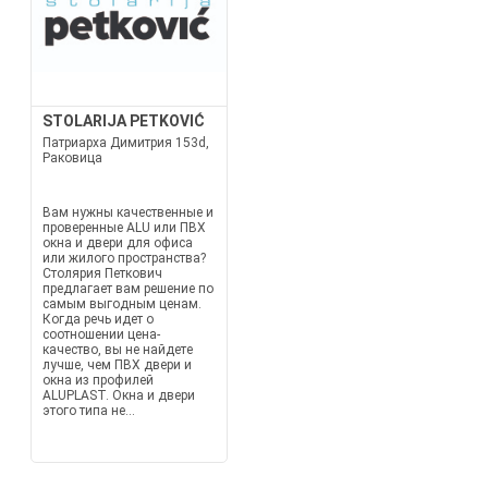
STOLARIJA PETKOVIĆ
Патриарха Димитрия 153d,
Раковица
Вам нужны качественные и
проверенные ALU или ПВХ
окна и двери для офиса
или жилого пространства?
Столярия Петкович
предлагает вам решение по
самым выгодным ценам.
Когда речь идет о
соотношении цена-
качество, вы не найдете
лучше, чем ПВХ двери и
окна из профилей
ALUPLAST. Окна и двери
этого типа не...