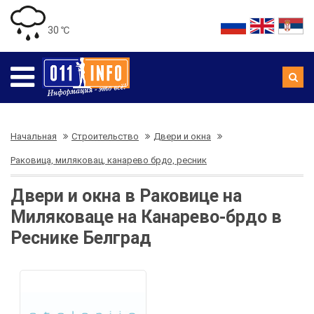
30 ℃
Начальная
Строительство
Двери и окна
Раковица, миляковац, канарево брдо, ресник
Двери и окна в Раковице на
Миляковаце на Канарево-брдо в
Реснике Белград