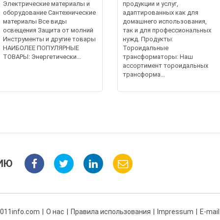
Электрические материалы и
продукции и услуг,
оборудование Сантехнические
адаптированных как для
материалы Все виды
домашнего использования,
освещения Защита от молний
так и для профессиональных
Инструменты и другие товары
нужд. Продукты:
НАИБОЛЕЕ ПОПУЛЯРНЫЕ
Тороидальные
ТОВАРЫ: Энергетически...
трансформаторы: Наш
ассортимент тороидальных
трансформа...
ИЮ
 011info.com
О нас
Правила использования
Impressum
E-mail