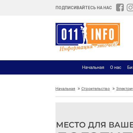
ПОДПИСИВАЙТЕСЬ НА НАС
Начальная
О нас
Би
Начальная
Строительство
Электрич