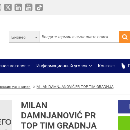
Бизнес
знес каталог
Информационный уголок
Контакт
Р
еские установки
MILAN DAMNJANOVIĆ PR TOP TIM GRADNJA
MILAN
DAMNJANOVIĆ PR
TOP TIM GRADNJA