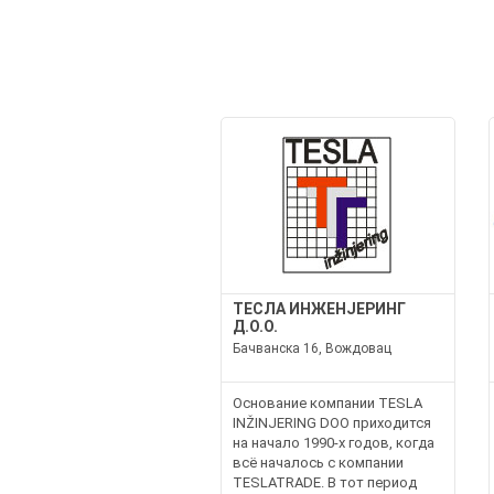
ТЕСЛА ИНЖЕНЈЕРИНГ
Д.О.О.
Бачванска 16, Вождовац
Основание компании TESLA
INŽINJERING DOO приходится
на начало 1990-х годов, когда
всё началось с компании
TESLATRADE. В тот период