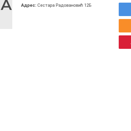
Адрес:
Сестара Радовановић 12Б