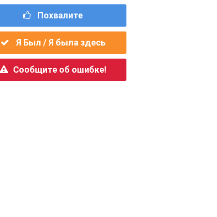
Похвалите
Я Был / Я была здесь
Сообщите об ошибке!