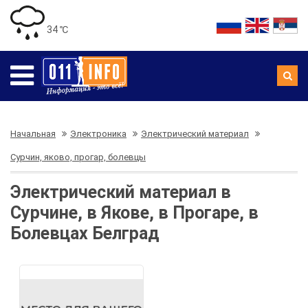
34 ℃
Начальная
Электроника
Электрический материал
Сурчин, яково, прогар, болевцы
Электрический материал в
Сурчине, в Якове, в Прогаре, в
Болевцах Белград