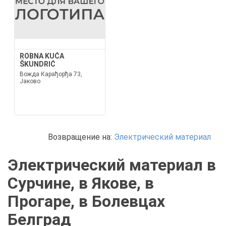
ROBNA KUĆA
ŠKUNDRIĆ
Вожда Карађорђа 73,
Јаково
Возвращение на:
Электрический материал
Электрический материал в
Сурчине, в Якове, в
Прогаре, в Болевцах
Белград