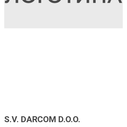
S.V. DARCOM D.O.O.