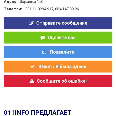
Адрес:
Шајкашка 15б
Телефон:
+381 11 3294 917
,
064 147 00 26
Отправите сообщение
Оцените нас
Похвалите
Я Был / Я была здесь
Сообщите об ошибке!
011INFO ПРЕДЛАГАЕТ