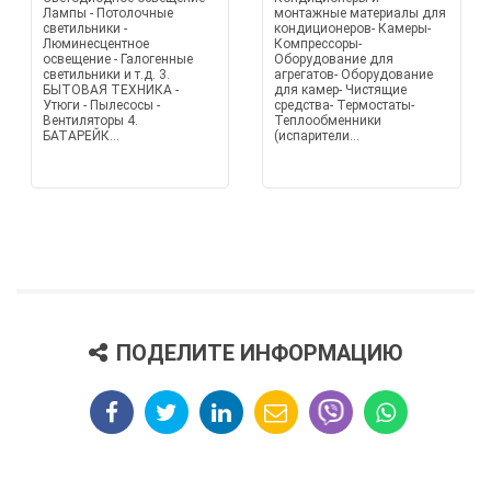
Лампы - Потолочные
монтажные материалы для
светильники -
кондиционеров- Камеры-
Люминесцентное
Компрессоры-
освещение - Галогенные
Оборудование для
светильники и т.д. 3.
агрегатов- Оборудование
БЫТОВАЯ ТЕХНИКА -
для камер- Чистящие
Утюги - Пылесосы -
средства- Термостаты-
Вентиляторы 4.
Теплообменники
БАТАРЕЙК...
(испарители...
ПОДЕЛИТЕ ИНФОРМАЦИЮ