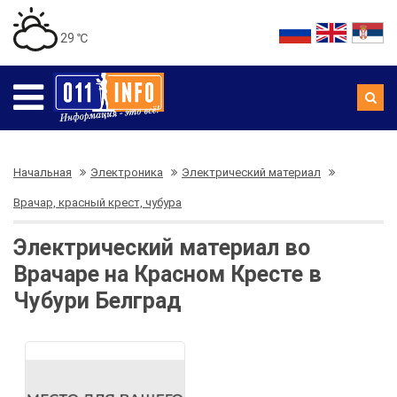
29 ℃
Начальная
Электроника
Электрический материал
Врачар, красный крест, чубура
Электрический материал во
Врачаре на Красном Кресте в
Чубури Белград