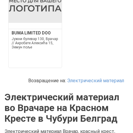
BUMA LIMITED DOO
Јужни булевар 130, Врачар
// Акробате Алексића 15,
Земун поље
Возвращение на:
Электрический материал
Электрический материал
во Врачаре на Красном
Кресте в Чубури Белград
Электрический материал Врачар, красный крест,