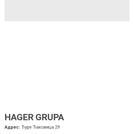
HAGER GRUPA
Адрес:
Ђуре Ђаковица 29