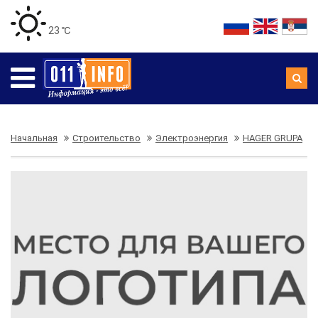
23 ℃
Начальная
Строительство
Электроэнергия
HAGER GRUPA