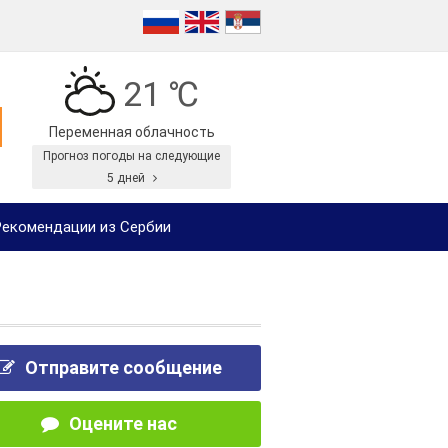
21 ℃
Переменная облачность
Прогноз погоды на следующие
5 дней
екомендации из Сербии
Отправите сообщение
Оцените нас