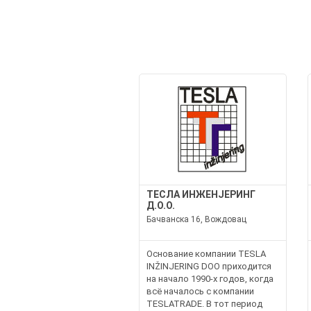
ТЕСЛА ИНЖЕНЈЕРИНГ
Д.О.О.
Бачванска 16, Вождовац
Основание компании TESLA
INŽINJERING DOO приходится
на начало 1990-х годов, когда
всё началось с компании
TESLATRADE. В тот период