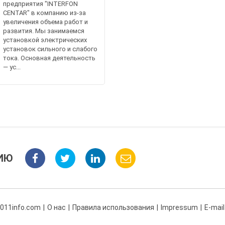
предприятия "INTERFON
CENTAR" в компанию из-за
увеличения объема работ и
развития. Мы занимаемся
установкой электрических
установок сильного и слабого
тока. Основная деятельность
— ус...
ИЮ
 011info.com
О нас
Правила использования
Impressum
E-mail