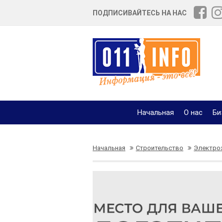
ПОДПИСИВАЙТЕСЬ НА НАС
Начальная
О нас
Би
Начальная
Строительство
Электро