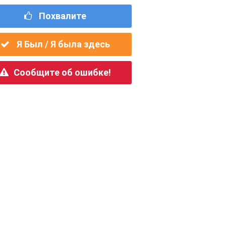
Похвалите
Я Был / Я была здесь
Сообщите об ошибке!