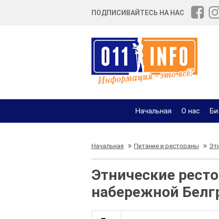
ПОДПИСИВАЙТЕСЬ НА НАС
Начальная
О нас
Би
Начальная
Питание и рестораны
Эт
Этнические ресто
набережной Белг