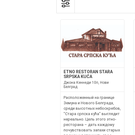
ETNO RESTORAN STARA
SRPSKA KUĆA
Джона Кеннеди 10п, Нови
Белград
Расположенный на границе
Земуна и Нового Белграда,
среди высотных небоскребов,
"Стара српска кућа" выглядит
нереально. Цель этого этно-
ресторана – дать каждому
почувствовать запахи старых