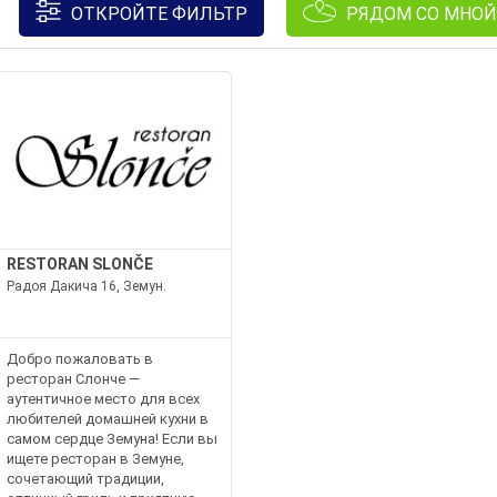
ОТКРОЙТЕ ФИЛЬТР
РЯДОМ СО МНОЙ
RESTORAN SLONČE
Радоя Дакича 16, Земун.
Добро пожаловать в
ресторан Слонче —
аутентичное место для всех
любителей домашней кухни в
самом сердце Земуна! Если вы
ищете ресторан в Земунe,
сочетающий традиции,