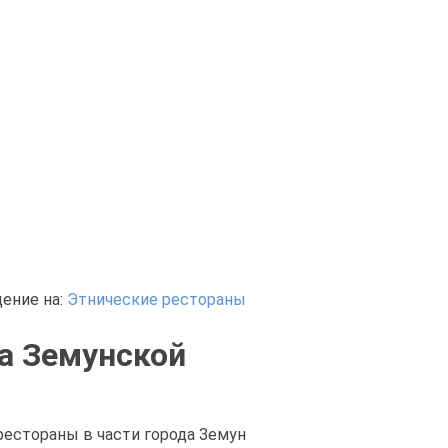
ение на:
Этнические рестораны
на Земунской
рестораны в части города Земун