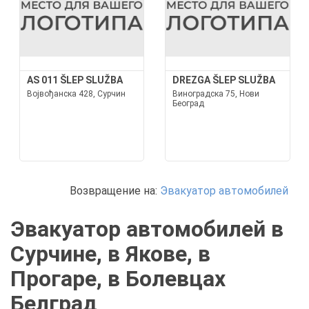
AS 011 ŠLEP SLUŽBA
DREZGA ŠLEP SLUŽBA
Војвођанска 428, Сурчин
Виноградска 75, Нови
Београд
Возвращение на:
Эвакуатор автомобилей
Эвакуатор автомобилей в
Сурчине, в Якове, в
Прогаре, в Болевцах
Белград