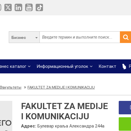
Бизнес
знес каталог
Информационный уголок
Контакт
Р
Факультеты
FAKULTET ZA MEDIJE I KOMUNIKACIJU
FAKULTET ZA MEDIJE
I KOMUNIKACIJU
Адрес:
Булевар краља Александра 244а