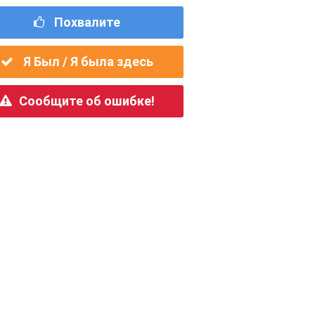
Похвалите
Я Был / Я была здесь
Сообщите об ошибке!