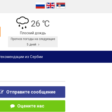
26 ℃
Плоский дождь
Прогноз погоды на следующие
5 дней
екомендации из Сербии
Отправите сообщение
Оцените нас