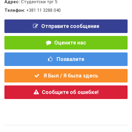
Адрес:
Студентски трг 5
Телефон:
+381 11 3288 040
Отправите сообщение
Оцените нас
Похвалите
Я Был / Я была здесь
Сообщите об ошибке!