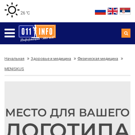
26 ℃
Начальная
Здоровье и медицина
Физическая медицина
MENISKUS