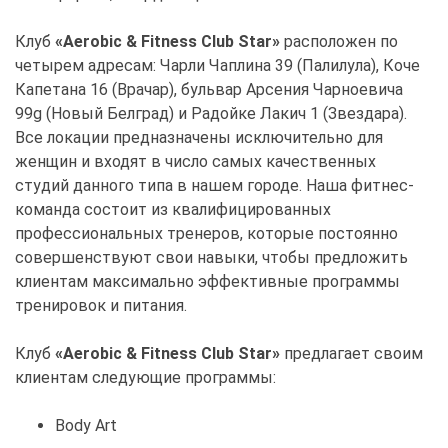
Клуб
«Aerobic & Fitness Club Star»
расположен по
четырем адресам: Чарли Чаплина 39 (Палилула), Коче
Капетана 16 (Врачар), бульвар Арсения Чарноевича
99g (Новый Белград) и Радойке Лакич 1 (Звездара).
Все локации предназначены исключительно для
женщин и входят в число самых качественных
студий данного типа в нашем городе. Наша фитнес-
команда состоит из квалифицированных
профессиональных тренеров, которые постоянно
совершенствуют свои навыки, чтобы предложить
клиентам максимально эффективные программы
тренировок и питания.
Клуб
«Aerobic & Fitness Club Star»
предлагает своим
клиентам следующие программы:
Body Art