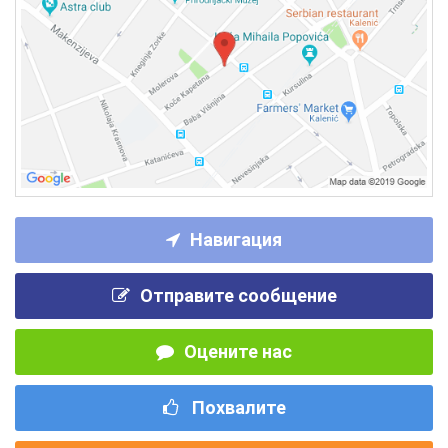
Навигация
Отправите сообщение
Оцените нас
Похвалите