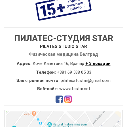
ПИЛАТЕС-СТУДИЯ STAR
PILATES STUDIO STAR
Физическая медицина Белград
Адрес:
Коче Капетана 16, Врачар
+ 3 локации
Телефон:
+381 69 588 05 33
Электронная почта:
pilatesafcstar@gmail.com
Веб-сайт:
www.afcstar.net