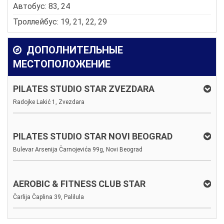
Автобус: 83, 24
Троллейбус: 19, 21, 22, 29
ДОПОЛНИТЕЛЬНЫЕ
МЕСТОПОЛОЖЕНИЕ
PILATES STUDIO STAR ZVEZDARA
Radojke Lakić 1, Zvezdara
PILATES STUDIO STAR NOVI BEOGRAD
Bulevar Arsenija Čarnojevića 99g, Novi Beograd
AEROBIC & FITNESS CLUB STAR
Čarlija Čaplina 39, Palilula