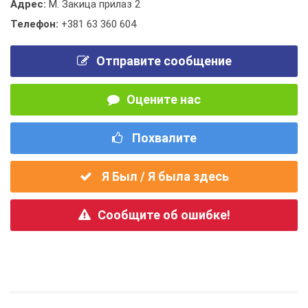
Адрес:
М. Закица прилаз 2
Телефон:
+381 63 360 604
Отправите сообщение
Оцените нас
Похвалите
Я Был / Я была здесь
Сообщите об ошибке!