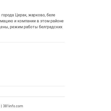
 города Церак, жарково, беле
рмацию и компании в этом районе
 цены, режим работы белградских
381info.com