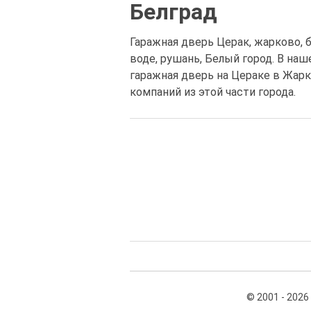
Белград
Гаражная дверь Церак, жарково, б
воде, рушань, Белый город. В на
гаражная дверь на Цераке в Жарк
компаний из этой части города.
© 2001 - 2026