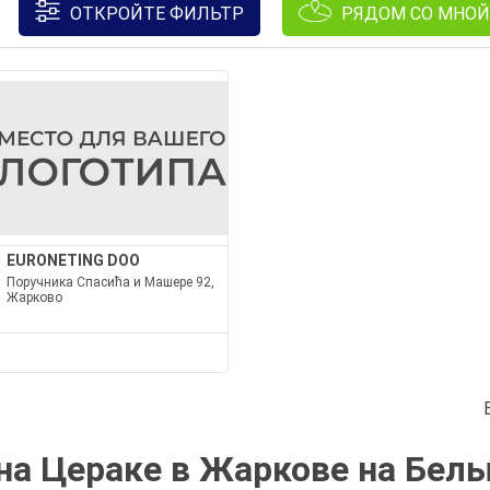
ОТКРОЙТЕ ФИЛЬТР
РЯДОМ СО МНОЙ
EURONETING DOO
Поручника Спасића и Машере 92,
Жарково
на Цераке в Жаркове на Белы