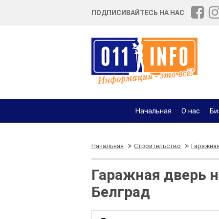
ПОДПИСИВАЙТЕСЬ НА НАС
Начальная
О нас
Би
Начальная
Строительство
Гаражна
Гаражная дверь н
Белград