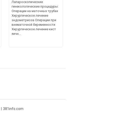
Лапароскопические
гинекологические процедуры:
Операции на маточных трубах
Хирургическое лечение
эндометриоза Операции при
внематочной беременности
Хирургическое лечение кист
яичн...
381info.com