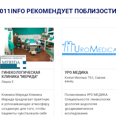
011INFO РЕКОМЕНДУЕТ ПОБЛИЗОСТ
ГИНЕКОЛОГИЧЕСКАЯ
УРО МЕДИКА
КЛИНИКА "МЕРИДА"
Князя Милоша 79/I, Савски
венец
Лешка 5
Клиника Мерида Клиника
Поликлиника УРО МЕДИКА
Мерида предлагает приятную
Специальности: гинекология
и успокаивающую атмосферу,
урология андология
созданную для того, чтобы
уродинамическое
пациенты чувствовали себя
исследование