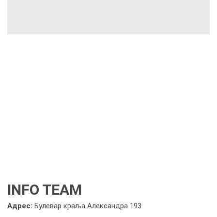
INFO TEAM
Адрес:
Булевар краља Александра 193