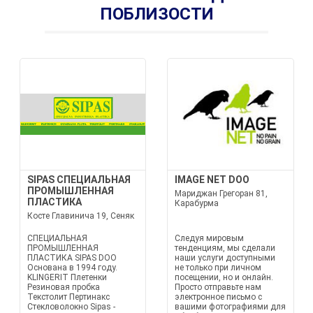
ПОБЛИЗОСТИ
SIPAS СПЕЦИАЛЬНАЯ
IMAGE NET DOO
ПРОМЫШЛЕННАЯ
Мариджан Грегоран 81,
ПЛАСТИКА
Карабурма
Косте Главинича 19, Сеняк
СПЕЦИАЛЬНАЯ
Следуя мировым
ПРОМЫШЛЕННАЯ
тенденциям, мы сделали
ПЛАСТИКА SIPAS DOO
наши услуги доступными
Основана в 1994 году.
не только при личном
KLINGERIT Плетенки
посещении, но и онлайн.
Резиновая пробка
Просто отправьте нам
Текстолит Пертинакс
электронное письмо с
Стекловолокно Sipas -
вашими фотографиями для