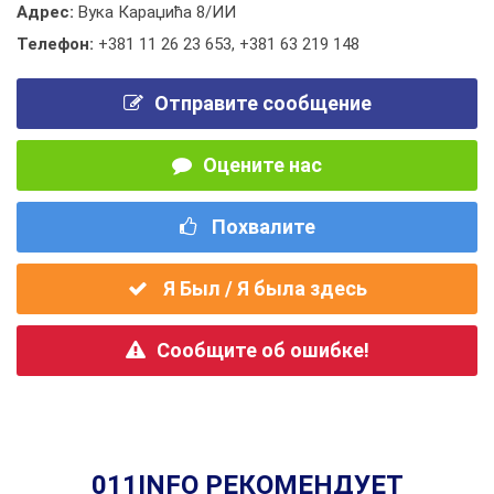
Адрес:
Вука Караџића 8/ИИ
Телефон:
+381 11 26 23 653
,
+381 63 219 148
Отправите сообщение
Оцените нас
Похвалите
Я Был / Я была здесь
Сообщите об ошибке!
011INFO РЕКОМЕНДУЕТ