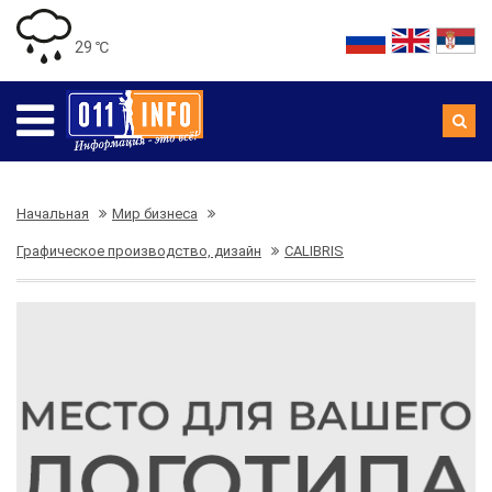
29 ℃
Начальная
Мир бизнеса
Графическое производство, дизайн
CALIBRIS