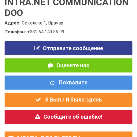
INTRA.NET COMMUNICATION
DOO
Адрес:
Соколска 1, Врачар
Телефон:
+381 64 140 86 99
Отправите сообщение
Оцените нас
Похвалите
Я Был / Я была здесь
Сообщите об ошибке!