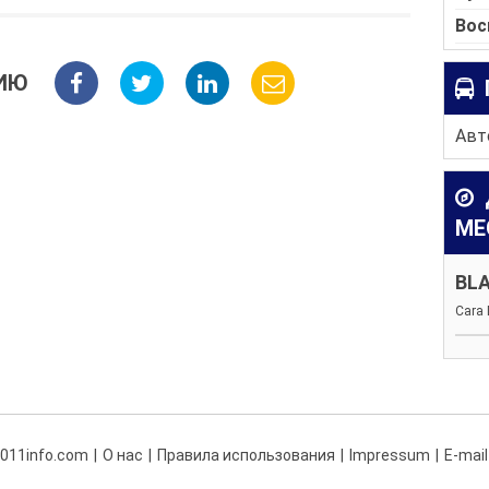
Вос
ИЮ
Авто
МЕ
BL
Cara 
 011info.com
О нас
Правила использования
Impressum
E-mail