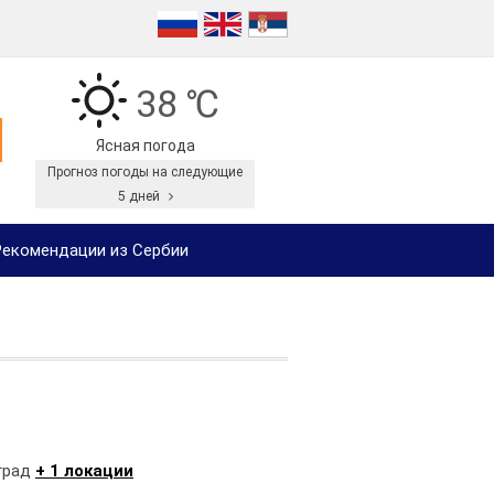
38 ℃
Ясная погода
Прогноз погоды на следующие
5 дней
екомендации из Сербии
град
+ 1 локации