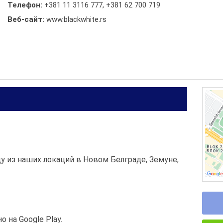
Телефон:
+381 11 3116 777
,
+381 62 700 719
Веб-сайт:
www.blackwhite.rs
 из наших локаций в Новом Белграде, Земунe,
о на Google Play.