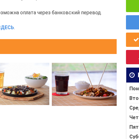
озможна оплата через банковский перевод.
ЗДЕСЬ
.
Пон
Вто
Сре
Чет
Пят
Суб