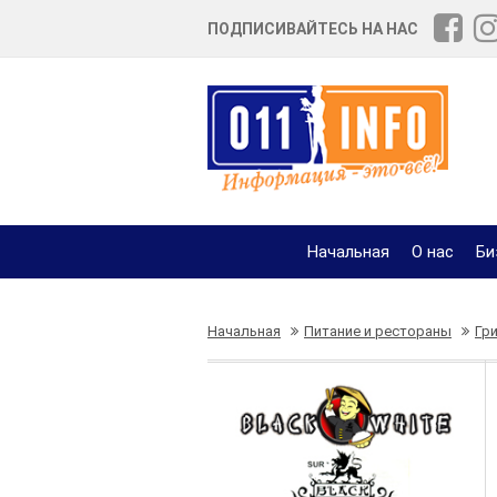
ПОДПИСИВАЙТЕСЬ НА НАС
Начальная
О нас
Би
Начальная
Питание и рестораны
Гри