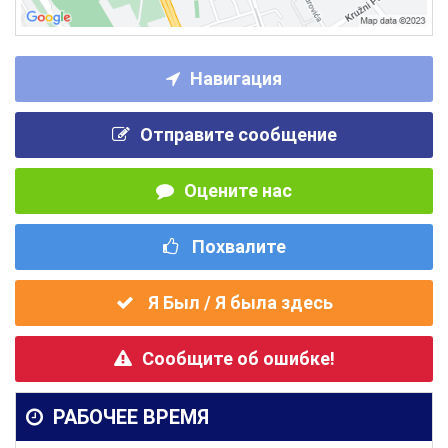
Навигация
Отправите сообщение
Оцените нас
Похвалите
Я Был / Я была здесь
Сообщите об ошибке!
РАБОЧЕЕ ВРЕМЯ