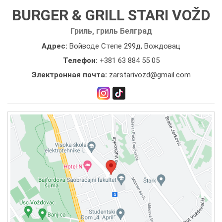
BURGER & GRILL STARI VOŽD
Гриль, гриль Белград
Адрес:
Войводе Степе 299д, Вождовац
Телефон:
+381 63 884 55 05
Электронная почта:
zarstarivozd@gmail.com