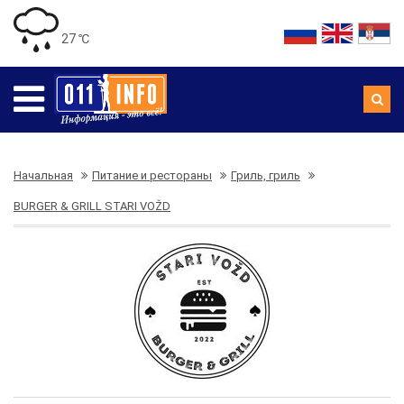
27 ℃
Начальная
Питание и рестораны
Гриль, гриль
BURGER & GRILL STARI VOŽD