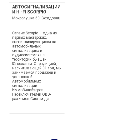
АВТОСИГНАЛИЗАЦИИ
И HI-FI SCORPIO
Мокролушка 68, Вождовац
Сервис Scorpio — одна из
первых мастерских,
специализирующихся на
автомобильных
сигнализациях и
аудиосистемах на
территории бывшей
Югославии. С традицией,
насчитывающей 31 год, мы
занимаемся продажей и
установкой:
Автомобильных
сигнализаций
Иммобилайзеров
Переключателей OBD-
разъемов Систем ди...