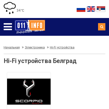
34 ℃
Начальная
Электроника
Hi-Fi устройства
Hi-Fi устройства Белград