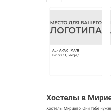
ALF APARTMANI
Пећска 11, Београд
Хостелы в Мири
Хостелы Мириево. Они тебе нужны