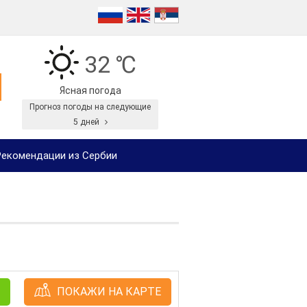
32 ℃
Ясная погода
Прогноз погоды на следующие
5 дней
екомендации из Сербии
ПОКАЖИ НА КАРТЕ