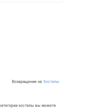
Возвращение на:
Хостелы
 категории хостелы вы можете