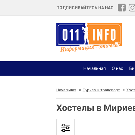
ПОДПИСИВАЙТЕСЬ НА НАС
Начальная
О нас
Би
Начальная
Туризм и транспорт
Хос
Хостелы в Мирие