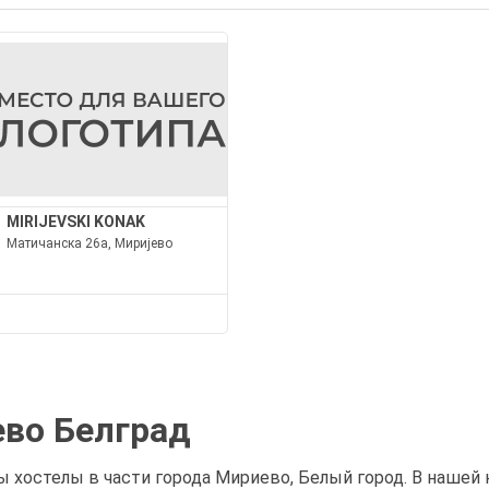
MIRIJEVSKI KONAK
Матичанска 26а, Миријево
ево Белград
 хостелы в части города Мириево, Белый город. В нашей