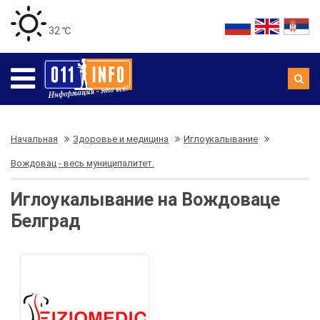
32 ℃
Начальная
Здоровье и медицина
Иглоукалывание
Вождовац - весь муниципалитет.
Иглоукалывание на Вождоваце
Белград