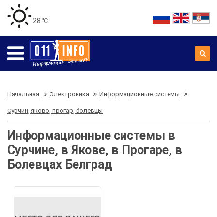
28 ℃
Начальная
Электроника
Информационные системы
Сурчин, яково, прогар, болевцы
Информационные системы в
Сурчине, в Якове, в Прогаре, в
Болевцах Белград