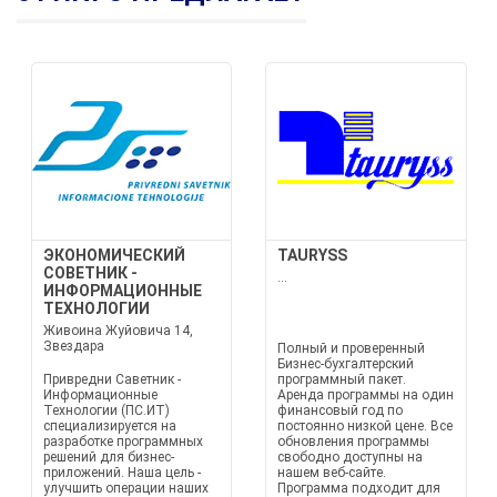
ЭКОНОМИЧЕСКИЙ
TAURYSS
СОВЕТНИК -
...
ИНФОРМАЦИОННЫЕ
ТЕХНОЛОГИИ
Живоина Жуйовича 14,
Звездара
Полный и проверенный
Бизнес-бухгалтерский
Привредни Саветник -
программный пакет.
Информационные
Аренда программы на один
Технологии (ПС.ИТ)
финансовый год по
специализируется на
постоянно низкой цене. Все
разработке программных
обновления программы
решений для бизнес-
свободно доступны на
приложений. Наша цель -
нашем веб-сайте.
улучшить операции наших
Программа подходит для