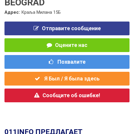
BEOGRAD
Адрес:
Краља Милана 15Б
Отправите сообщение
Оцените нас
Похвалите
Я Был / Я была здесь
Сообщите об ошибке!
011INFO ПРЕДЛАГАЕТ