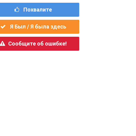
Похвалите
Я Был / Я была здесь
Сообщите об ошибке!