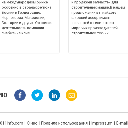
на международном рынке,
и продажей запчастей для
особенно в странах региона:
строительных машин.В нашем
Боснии и Герцеговине,
предложении вы найдете
Черногории, Македонии,
широкий ассортимент
Болгарии и других. Основная
запчастей от известных
деятельность компании —
мировых производителей
снабжение клие...
строительной техник...
ИЮ
 011info.com
О нас
Правила использования
Impressum
E-mail