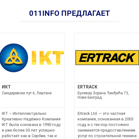
011INFO ПРЕДЛАГАЕТ
ИКТ
ERTRACK
Смедеревски пут 6, Лештане
Булевар Зорана Ђинђића 73,
Нови Београд
IKT – Интеллектуально
Ertrack Ltd. — это частная
Креативно Надёжно Компания
компания, основанная в 2003
IKT была основана в 1990 году
году, и с тех пор постоянно
и уже более 30 лет успешно
занимается предоставлением
работает как в Сербии, так и
услуг по строительной технике