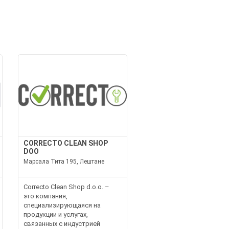
CORRECTO CLEAN SHOP
DOO
Марсала Тита 195, Лештане
Correcto Clean Shop d.o.o. –
это компания,
специализирующаяся на
продукции и услугах,
связанных с индустрией