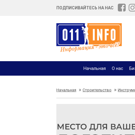
ПОДПИСИВАЙТЕСЬ НА НАС
Начальная
О нас
Би
Начальная
Строительство
Инструм