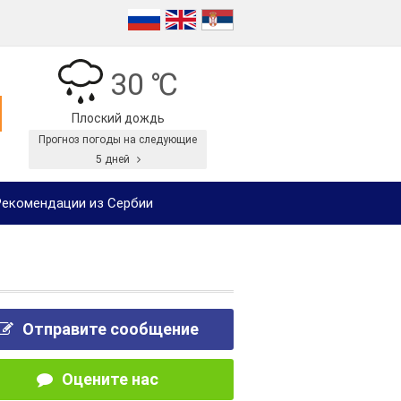
30 ℃
Плоский дождь
Прогноз погоды на следующие
5 дней
екомендации из Сербии
Отправите сообщение
Оцените нас