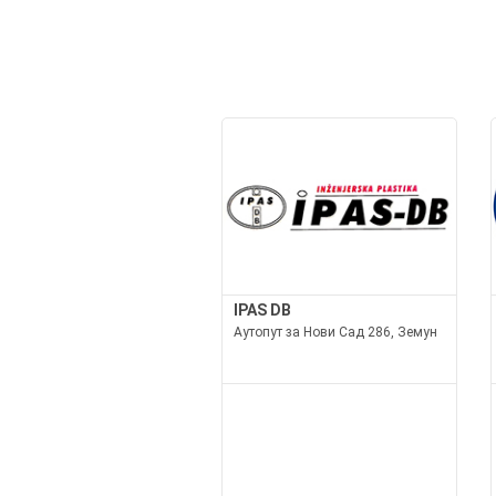
IPAS DB
Аутопут за Нови Сад 286, Земун