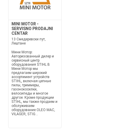
MINI MOTOR -
SERVISNO PRODAJNI
CENTAR
13 Смедеревски пут,
Лештане
Мини Мотор:
Авторизованный дилер и
сервисный центр
оборудования STIHL В
Мини Мотор мы
предлагаем широкий
ассортимент устройств
STIHL, включая цепные
пилы, триммеры,
газонокосилки,
велосипеды и многое
другое. Кроме продукции
STIHL, мы также продаем и
обслуживаем
оборудование OLEO MAC,
VILAGER, STIG...