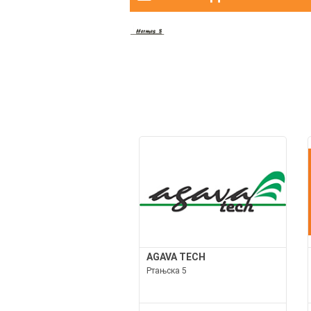
AGAVA TECH
Ртањска 5