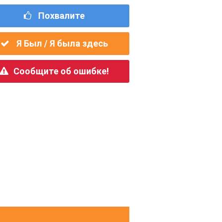
Похвалите
Я Был / Я была здесь
Сообщите об ошибке!