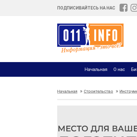
ПОДПИСИВАЙТЕСЬ НА НАС
Начальная
О нас
Би
Начальная
Строительство
Инструм