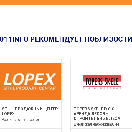
011INFO РЕКОМЕНДУЕТ ПОБЛИЗОСТ
STIHL ПРОДАЖНЫЙ ЦЕНТР
TOPERS SKELE D.O.O. -
LOPEX
АРЕНДА ЛЕСОВ -
СТРОИТЕЛЬНЫЕ ЛЕСА
Poenkareova 6, Дорчол
Дунайская набережная, 44