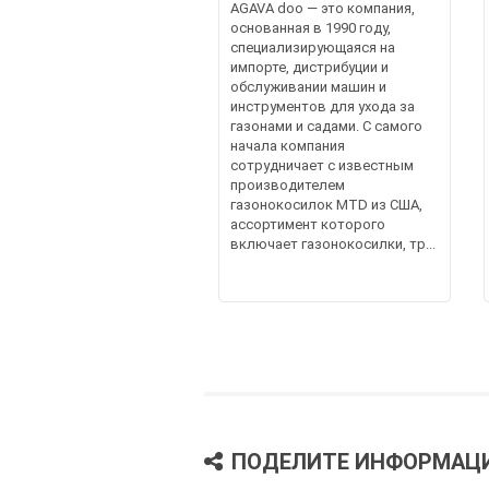
AGAVA doo — это компания,
основанная в 1990 году,
специализирующаяся на
импорте, дистрибуции и
обслуживании машин и
инструментов для ухода за
газонами и садами. С самого
начала компания
сотрудничает с известным
производителем
газонокосилок MTD из США,
ассортимент которого
включает газонокосилки, тр...
ПОДЕЛИТЕ ИНФОРМАЦ