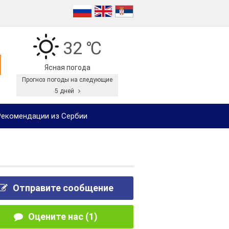
32 ℃
Ясная погода
Прогноз погоды на следующие
5 дней
екомендации из Сербии
Отправите сообщение
Оцените нас (1)