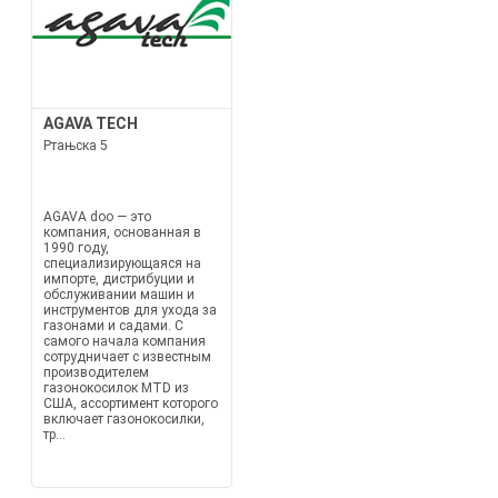
AGAVA TECH
Ртањска 5
AGAVA doo — это
компания, основанная в
1990 году,
специализирующаяся на
импорте, дистрибуции и
обслуживании машин и
инструментов для ухода за
газонами и садами. С
самого начала компания
сотрудничает с известным
производителем
газонокосилок MTD из
США, ассортимент которого
включает газонокосилки,
тр...