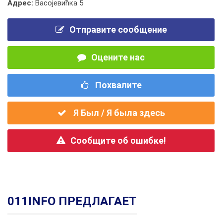
Адрес:
Васојевићка 5
Отправите сообщение
Оцените нас
Похвалите
Я Был / Я была здесь
Сообщите об ошибке!
011INFO ПРЕДЛАГАЕТ