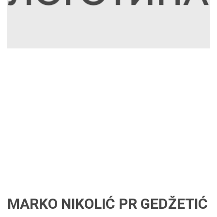
MARKO NIKOLIĆ PR GEDŽETIĆ