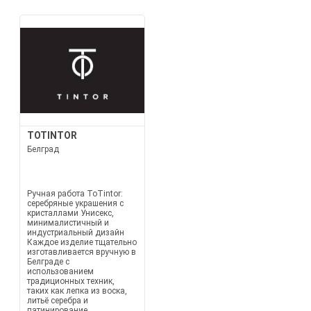
TOTINTOR
Белград
Ручная работа ToTintor:
серебряные украшения с
кристаллами Унисекс,
минималистичный и
индустриальный дизайн
Каждое изделие тщательно
изготавливается вручную в
Белграде с
использованием
традиционных техник,
таких как лепка из воска,
литьё серебра и
патинирование.