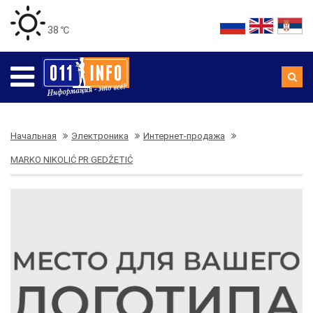
38 ℃
Начальная
Электроника
Интернет-продажа
MARKO NIKOLIĆ PR GEDŽETIĆ