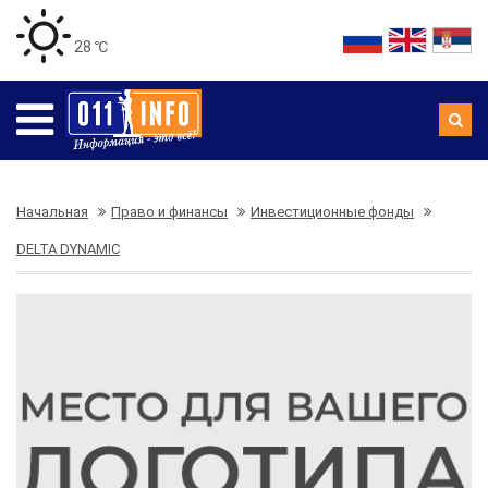
28 ℃
Начальная
Право и финансы
Инвестиционные фонды
DELTA DYNAMIC