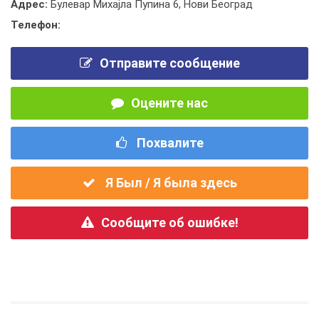
Адрес:
Булевар Михајла Пупина 6, Нови Београд
Телефон:
Отправите сообщение
Оцените нас
Похвалите
Я Был / Я была здесь
Сообщите об ошибке!