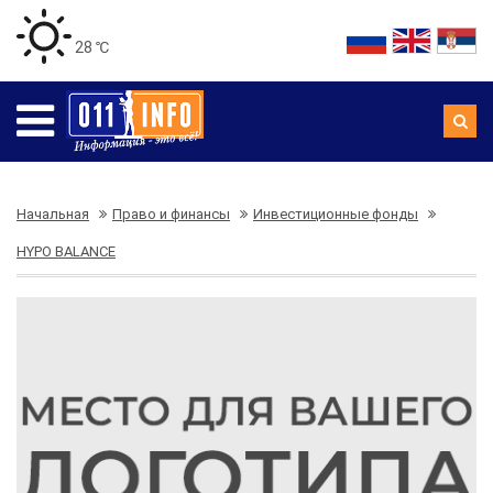
28 ℃
Начальная
Право и финансы
Инвестиционные фонды
HYPO BALANCE