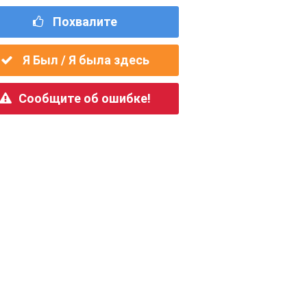
Похвалите
Я Был / Я была здесь
Сообщите об ошибке!