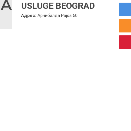
USLUGE BEOGRAD
Адрес:
Арчибалда Рајса 50