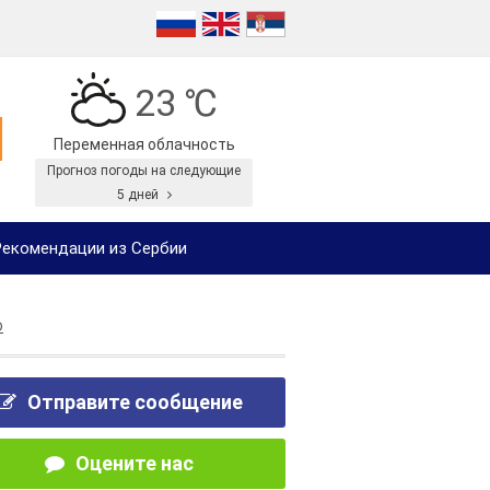
23 ℃
Переменная облачность
Прогноз погоды на следующие
5 дней
екомендации из Сербии
D
Отправите сообщение
Оцените нас