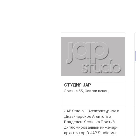
СТУДИЯ JAP
Ломина 55, Савски венац
JAP Studio – Архитектурное и
Дизайнерское Агентство
Владелец: Ясминка Протић,
дипломированный инженер-
архитектор В JAP Studio мы