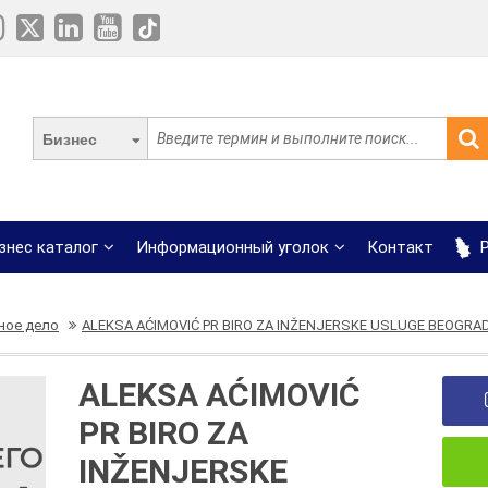
Бизнес
знес каталог
Информационный уголок
Контакт
Р
ное дело
ALEKSA AĆIMOVIĆ PR BIRO ZA INŽENJERSKE USLUGE BEOGRA
ALEKSA AĆIMOVIĆ
PR BIRO ZA
INŽENJERSKE