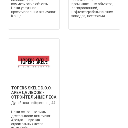
назначения и
обслуживание
коммерческие объекты.
промышленных объектов,
Наши услуги по
электростанций,
проектированию включают:
нефтеперерабатывающих
Конце...
заводов, нефтехими...
TOPERS SKELE D.O.O. -
АРЕНДА ЛЕСОВ -
СТРОИТЕЛЬНЫЕ ЛЕСА
Дунайская набережная, 44
Наши основные виды
деятельности включают:
Аренда - аренда
строительных лесов