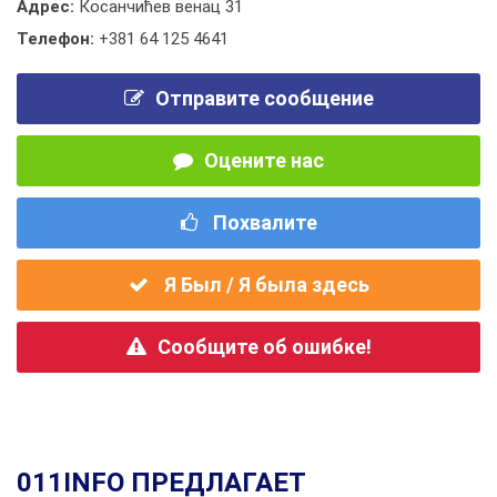
Адрес:
Косанчићев венац 31
Телефон:
+381 64 125 4641
Отправите сообщение
Оцените нас
Похвалите
Я Был / Я была здесь
Сообщите об ошибке!
011INFO ПРЕДЛАГАЕТ