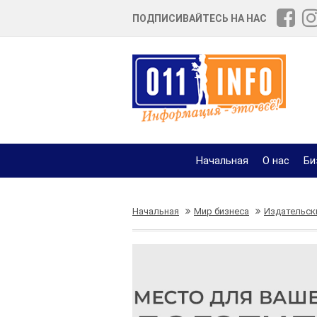
ПОДПИСИВАЙТЕСЬ НА НАС
Начальная
О нас
Би
Начальная
Мир бизнеса
Издательск