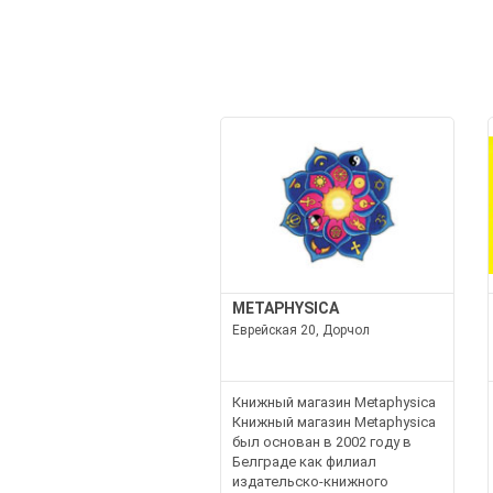
METAPHYSICA
Еврейская 20, Дорчол
Книжный магазин Metaphysica
Книжный магазин Metaphysica
был основан в 2002 году в
Белграде как филиал
издательско-книжного