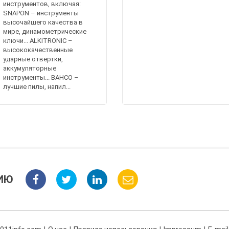
инструментов, включая:
SNAPON – инструменты
высочайшего качества в
мире, динамометрические
ключи... ALKITRONIC –
высококачественные
ударные отвертки,
аккумуляторные
инструменты... BAHCO –
лучшие пилы, напил...
ИЮ