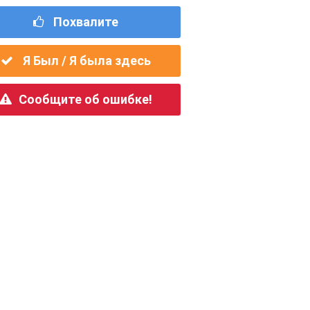
Похвалите
Я Был / Я была здесь
Сообщите об ошибке!