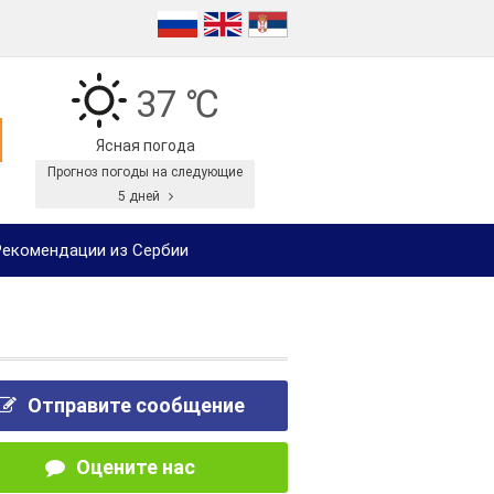
37 ℃
Ясная погода
Прогноз погоды на следующие
5 дней
екомендации из Сербии
Отправите сообщение
Оцените нас