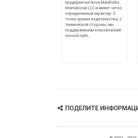
предприятия Nova Metafizika
International LLC и имеет четко
определенный характер. С
точки зрения издательства, с
технической стороны, мы
поддерживаем классический
способ публ...
ПОДЕЛИТЕ ИНФОРМАЦ