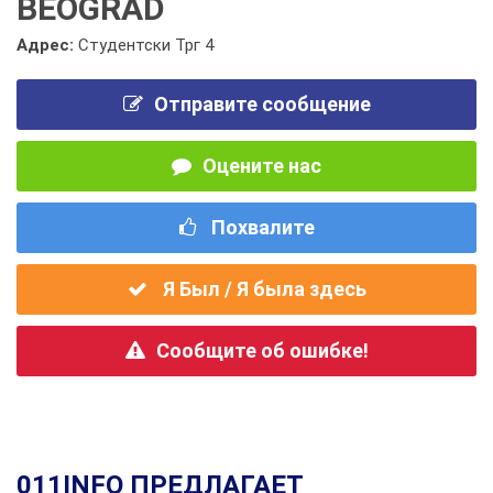
BEOGRAD
Адрес:
Студентски Трг 4
Отправите сообщение
Оцените нас
Похвалите
Я Был / Я была здесь
Сообщите об ошибке!
011INFO ПРЕДЛАГАЕТ