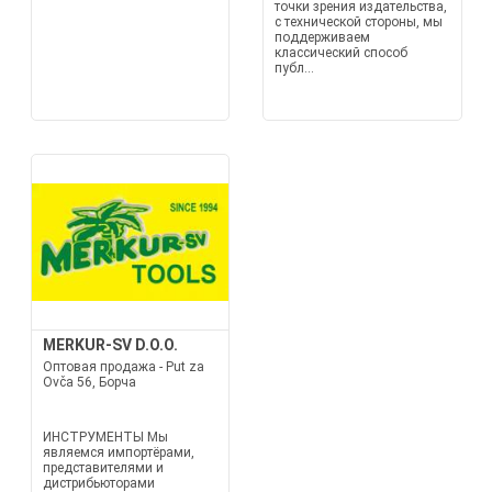
точки зрения издательства,
с технической стороны, мы
поддерживаем
классический способ
публ...
MERKUR-SV D.O.O.
Оптовая продажа - Put za
Ovča 56, Борча
ИНСТРУМЕНТЫ Мы
являемся импортёрами,
представителями и
дистрибьюторами