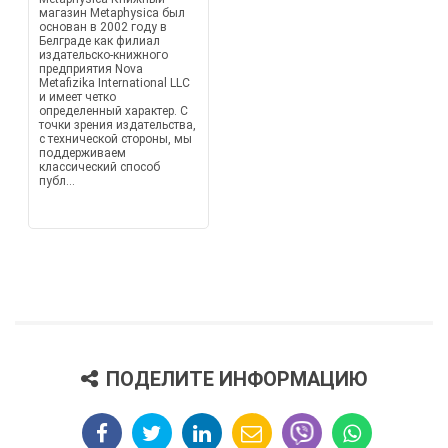
магазин Metaphysica был
основан в 2002 году в
Белграде как филиал
издательско-книжного
предприятия Nova
Metafizika International LLC
и имеет четко
определенный характер. С
точки зрения издательства,
с технической стороны, мы
поддерживаем
классический способ
публ...
ПОДЕЛИТЕ ИНФОРМАЦИЮ