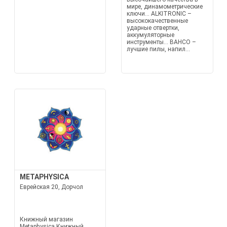
мире, динамометрические
ключи... ALKITRONIC –
высококачественные
ударные отвертки,
аккумуляторные
инструменты... BAHCO –
лучшие пилы, напил...
METAPHYSICA
Еврейская 20, Дорчол
Книжный магазин
Metaphysica Книжный