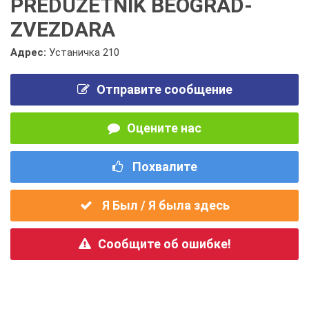
PREDUZETNIK BEOGRAD-
ZVEZDARA
Адрес:
Устаничка 210
Отправите сообщение
Оцените нас
Похвалите
Я Был / Я была здесь
Сообщите об ошибке!