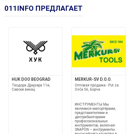
011INFO ПРЕДЛАГАЕТ
HUK DOO BEOGRAD
MERKUR-SV D.O.O.
Теодора Драјзера 11и,
Оптовая продажа - Put za
Савски венац
Ovča 56, Борча
ИНСТРУМЕНТЫ Мы
являемся импортёрами,
представителями и
дистрибьюторами
профессиональных
инструментов, включая:
SNAPON – инструменты
высочайшего качества в